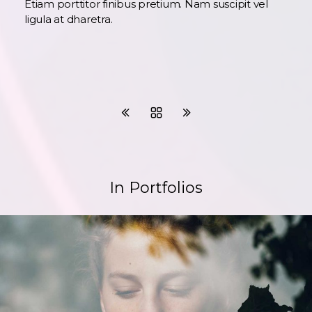
Etiam porttitor finibus pretium. Nam suscipit vel
ligula at dharetra.
In Portfolios