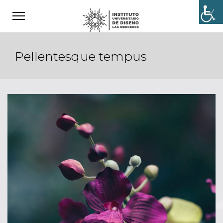
Pellentesque tempus