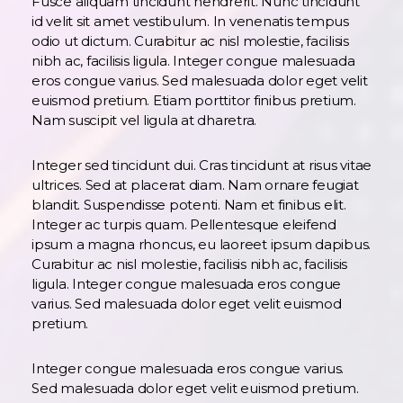
Fusce aliquam tincidunt hendrerit. Nunc tincidunt
id velit sit amet vestibulum. In venenatis tempus
odio ut dictum. Curabitur ac nisl molestie, facilisis
nibh ac, facilisis ligula. Integer congue malesuada
eros congue varius. Sed malesuada dolor eget velit
euismod pretium. Etiam porttitor finibus pretium.
Nam suscipit vel ligula at dharetra.
Integer sed tincidunt dui. Cras tincidunt at risus vitae
ultrices. Sed at placerat diam. Nam ornare feugiat
blandit. Suspendisse potenti. Nam et finibus elit.
Integer ac turpis quam. Pellentesque eleifend
ipsum a magna rhoncus, eu laoreet ipsum dapibus.
Curabitur ac nisl molestie, facilisis nibh ac, facilisis
ligula. Integer congue malesuada eros congue
varius. Sed malesuada dolor eget velit euismod
pretium.
Integer congue malesuada eros congue varius.
Sed malesuada dolor eget velit euismod pretium.