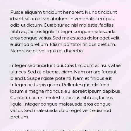
Fusce aliquam tincidunt hendrerit. Nunc tincidunt
id velit sit amet vestibulum. In venenatis tempus
odio ut dictum. Curabitur ac nisl molestie, facilisis
nibh ac, facilisis ligula. Integer congue malesuada
eros congue varius. Sed malesuada dolor eget velit
euismod pretium. Etiam porttitor finibus pretium.
Nam suscipit vel ligula at dharetra.
Integer sed tincidunt dui. Cras tincidunt at risus vitae
ultrices. Sed at placerat diam. Nam ornare feugiat
blandit. Suspendisse potenti. Nam et finibus elit.
Integer ac turpis quam. Pellentesque eleifend
ipsum a magna rhoncus, eu laoreet ipsum dapibus.
Curabitur ac nisl molestie, facilisis nibh ac, facilisis
ligula. Integer congue malesuada eros congue
varius. Sed malesuada dolor eget velit euismod
pretium.