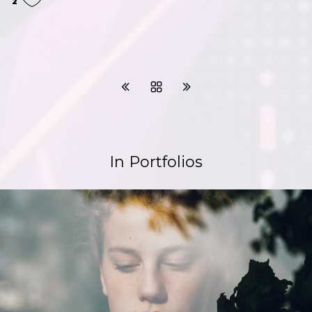
2
In Portfolios