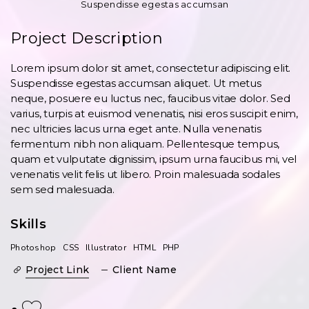
Suspendisse egestas accumsan
Project Description
Lorem ipsum dolor sit amet, consectetur adipiscing elit.
Suspendisse egestas accumsan aliquet. Ut metus
neque, posuere eu luctus nec, faucibus vitae dolor. Sed
varius, turpis at euismod venenatis, nisi eros suscipit enim,
nec ultricies lacus urna eget ante. Nulla venenatis
fermentum nibh non aliquam. Pellentesque tempus,
quam et vulputate dignissim, ipsum urna faucibus mi, vel
venenatis velit felis ut libero. Proin malesuada sodales
sem sed malesuada.
Skills
Photoshop
CSS
Illustrator
HTML
PHP
Project Link
Client Name