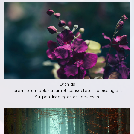
Orchids
Lorem ipsum dolor sit amet, consectetur adipiscing elit.
Suspendisse egestas accumsan