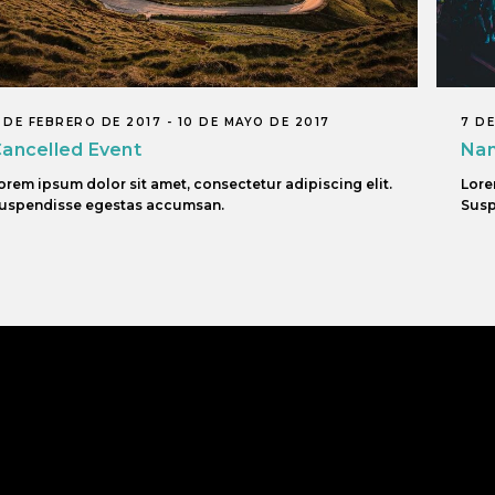
 DE FEBRERO DE 2017 - 10 DE MAYO DE 2017
7 DE
ancelled Event
Nam
orem ipsum dolor sit amet, consectetur adipiscing elit.
Lore
uspendisse egestas accumsan.
Susp