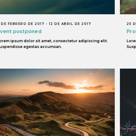
 DE FEBRERO DE 2017 - 12 DE ABRIL DE 2017
25 D
vent postponed
Pro
orem ipsum dolor sit amet, consectetur adipiscing elit.
Lore
uspendisse egestas accumsan.
Susp