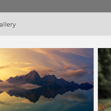
allery