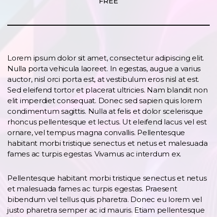
FREE
Lorem ipsum dolor sit amet, consectetur adipiscing elit.
Nulla porta vehicula laoreet. In egestas, augue a varius
auctor, nisl orci porta est, at vestibulum eros nisl at est.
Sed eleifend tortor et placerat ultricies. Nam blandit non
elit imperdiet consequat. Donec sed sapien quis lorem
condimentum sagittis. Nulla at felis et dolor scelerisque
rhoncus pellentesque et lectus. Ut eleifend lacus vel est
ornare, vel tempus magna convallis. Pellentesque
habitant morbi tristique senectus et netus et malesuada
fames ac turpis egestas. Vivamus ac interdum ex.
Pellentesque habitant morbi tristique senectus et netus
et malesuada fames ac turpis egestas. Praesent
bibendum vel tellus quis pharetra. Donec eu lorem vel
justo pharetra semper ac id mauris. Etiam pellentesque