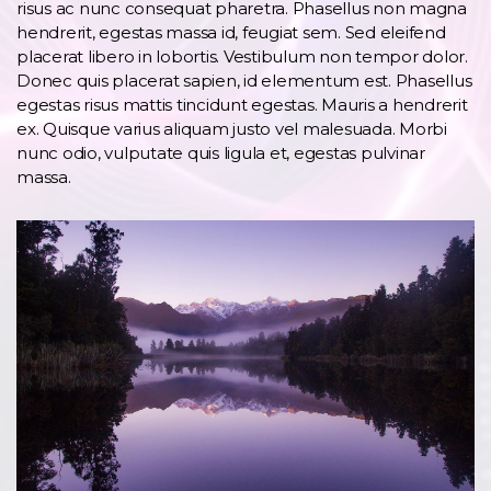
risus ac nunc consequat pharetra. Phasellus non magna
hendrerit, egestas massa id, feugiat sem. Sed eleifend
placerat libero in lobortis. Vestibulum non tempor dolor.
Donec quis placerat sapien, id elementum est. Phasellus
egestas risus mattis tincidunt egestas. Mauris a hendrerit
ex. Quisque varius aliquam justo vel malesuada. Morbi
nunc odio, vulputate quis ligula et, egestas pulvinar
massa.