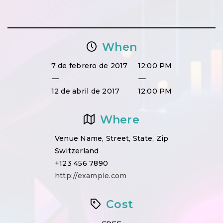
When
7 de febrero de 2017
12:00 PM
12 de abril de 2017
12:00 PM
Where
Venue Name, Street, State, Zip
Switzerland
+123 456 7890
http://example.com
Cost