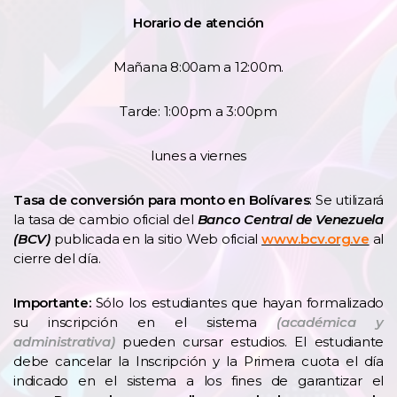
Horario de atención
Mañana 8:00am a 12:00m.
Tarde: 1:00pm a 3:00pm
lunes a viernes
Tasa de conversión para monto en Bolívares
: Se utilizará
la tasa de cambio oficial del
Banco Central de Venezuela
(BCV)
publicada en la sitio Web oficial
www.bcv.org.ve
al
cierre del día.
Importante:
Sólo los estudiantes que hayan formalizado
su inscripción en el sistema
(académica y
administrativa)
pueden cursar estudios. El estudiante
debe cancelar la Inscripción y la Primera cuota el día
indicado en el sistema a los fines de garantizar el