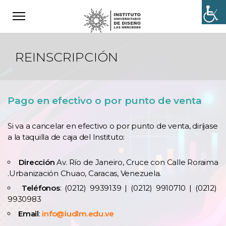
REINSCRIPCIÓN
Pago en efectivo o por punto de venta
Si va a cancelar en efectivo o por punto de venta, diríjase
a la taquilla de caja del Instituto:
Dirección
Av. Río de Janeiro, Cruce con Calle Roraima
.Urbanización Chuao, Caracas, Venezuela.
Teléfonos
: (0212) 9939139 | (0212) 9910710 | (0212)
9930983
Email
:
info@iudlm.edu.ve