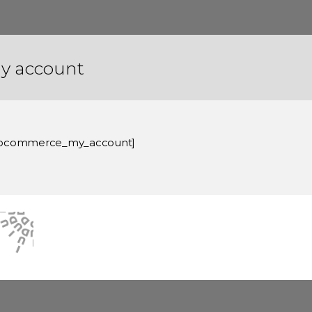
y account
ocommerce_my_account]