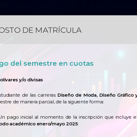
OSTO DE MATRÍCULA
go del semestre en cuotas
olívares y/o divisas
studiante de las carreras
Diseño de Moda, Diseño Gráfico 
stre de manera parcial, de la siguiente forma:
Un pago inicial al momento de la inscripción que incluye e
íodo académico enero/mayo 2025
: